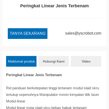
Peringkat Linear Jenis Terbenam
sales@yscrobot.com
TANYA SEKARANG
Maklumat produk
Hubungi Kami
Video
Peringkat Linear Jenis Terbenam
Rel panduan berketepatan tinggi tertanam modul slaid skru
tertutup sepenuhnya Manipulator mesin kimpalan titik laser
Modul linear
Modul linear meja slaid skru bebas habuk tertanam