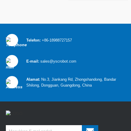
Telefon:
+86-18988727157
E-mail:
sales@yscrobot.com
Alamat:
No.3, Jiankang Rd, Zhongshandong, Bandar
Shilong, Dongguan, Guangdong, China